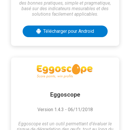
des bonnes pratiques, simple et pragmatique,
basé sur des indicateurs mesurables et des
solutions facilement applicables.
Télécharger pour Android
Eggoscope
Version 1.4.3 - 06/11/2018
Eggoscope est un outil permettant d’évaluer le
risque de dégradation des œufs, tout au long du