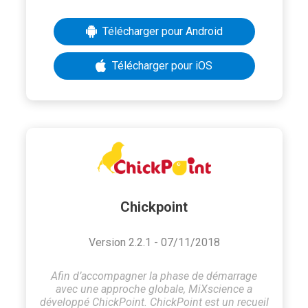
Télécharger pour Android
Télécharger pour iOS
Chickpoint
Version 2.2.1 - 07/11/2018
Afin d’accompagner la phase de démarrage
avec une approche globale, MiXscience a
développé ChickPoint. ChickPoint est un recueil